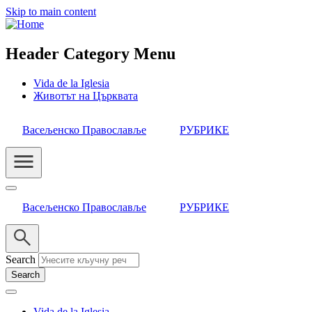
Skip to main content
Header Category Menu
Vida de la Iglesia
Животът на Църквата
Васељенско Православље
РУБРИКЕ
Васељенско Православље
РУБРИКЕ
Search
Vida de la Iglesia