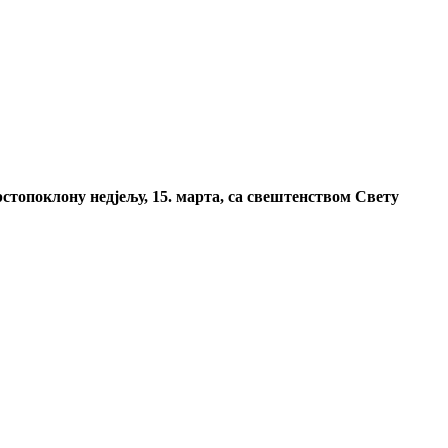
топоклону недјељу, 15. марта, са свештенством Свету