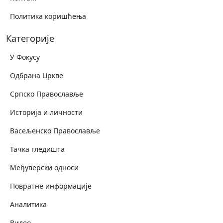
Политика коришћења
Категорије
У Фокусу
Одбрана Цркве
Српско Православље
Историја и личности
Васељенско Православље
Тачка гледишта
Међуверски односи
Повратне информације
Аналитика
Видео