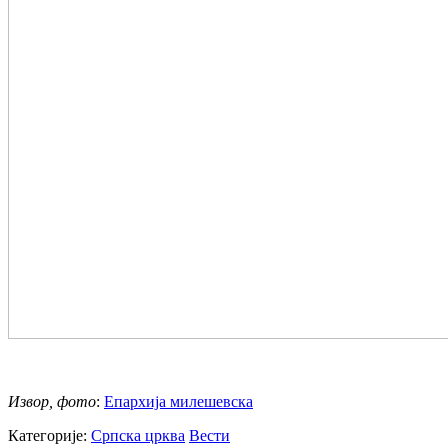
Извор, фото
:
Епархија милешевска
Категорије:
Српска црква
Вести