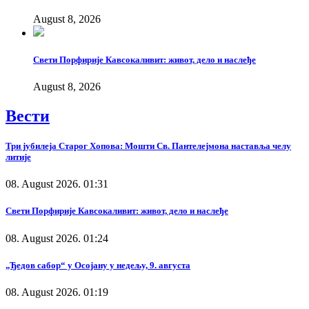
August 8, 2026
Свети Порфирије Кавсокаливит: живот, дело и наслеђе
August 8, 2026
Вести
Три јубилеја Старог Хопова: Мошти Св. Пантелејмона наставља челу
литије
08. August 2026. 01:31
Свети Порфирије Кавсокаливит: живот, дело и наслеђе
08. August 2026. 01:24
„Ђедов сабор“ у Осојану у недељу, 9. августа
08. August 2026. 01:19