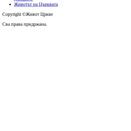
Животът на Църквата
Copyright ©Живот Цркве
Сва права придржана.