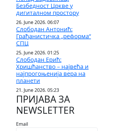
Безбедност Цркве у
дигиталном простору
26. June 2026. 06:07
Слободан Антонић:
Грађанистичка „реформа“
СПЦ
25. June 2026. 01:25
Слободан Ерић:
Хришћанство – највећа и
најпрогоњенија вера на
планети
21. June 2026. 05:23
ПРИЈАВА ЗА
NEWSLETTER
Email