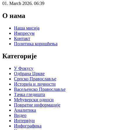
01. March 2026. 06:39
О нама
Наша мисија
Импресум
Контакт
Политика коришћења
Категорије
У Фокусу
Одбрана Цркве
Српско Православље
Историја и личности
Васељенско Православље
Тачка гледишта
Међуверски односи
Повратне информације
Аналитика
Видео
Интервјуи
Инфографика