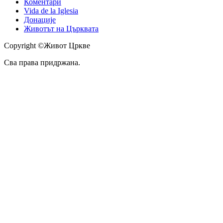
Коментари
Vida de la Iglesia
Донације
Животът на Църквата
Copyright ©Живот Цркве
Сва права придржана.