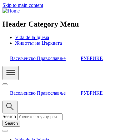
Skip to main content
Header Category Menu
Vida de la Iglesia
Животът на Църквата
Васељенско Православље
РУБРИКЕ
Васељенско Православље
РУБРИКЕ
Search
Vida de la Iglesia