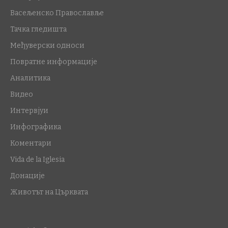
Васељенско Православље
Тачка гледишта
Међуверски односи
Повратне информације
Аналитика
Видео
Интервјуи
Инфографика
Коментари
Vida de la Iglesia
Донације
Животът на Църквата