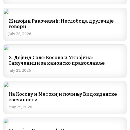
Живојин Ракочевић: Неслобода другачије
говори
July 28, 2026
Х. Дејвид Солс: Косово и Украјина:
Самученици за канонско православље
July 21, 2026
На Косову и Метохији почињу Видовданске
свечаности
May 29, 2026