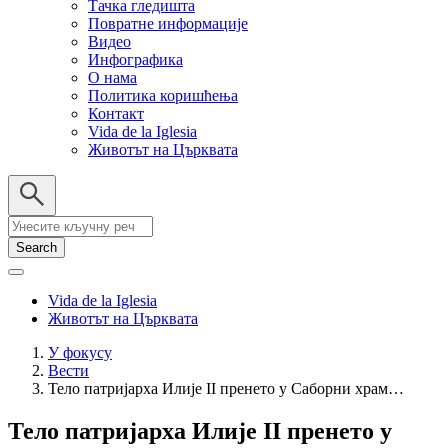
Тачка гледишта
Повратне информације
Видео
Инфографика
О нама
Политика коришћења
Контакт
Vida de la Iglesia
Животът на Църквата
Search
Vida de la Iglesia
Животът на Църквата
У фокусу
Вести
Breadcrumb
Тело патријарха Илије II пренето у Саборни храм…
Тело патријарха Илије II пренето у