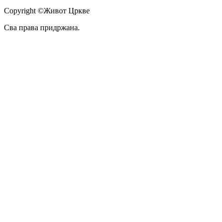
Copyright ©Живот Цркве
Сва права придржана.