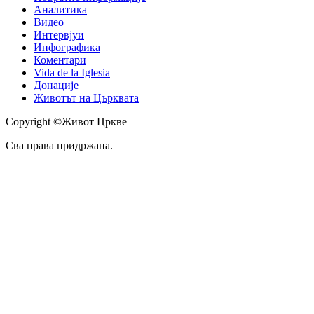
Аналитика
Видео
Интервјуи
Инфографика
Коментари
Vida de la Iglesia
Донације
Животът на Църквата
Copyright ©Живот Цркве
Сва права придржана.