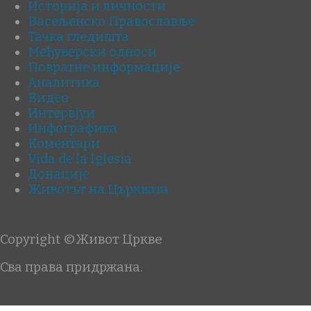
Историја и личности
Васељенско Православље
Тачка гледишта
Међуверски односи
Повратне информације
Аналитика
Видео
Интервјуи
Инфографика
Коментари
Vida de la Iglesia
Донације
Животът на Църквата
Copyright ©Живот Цркве
Сва права придржана.