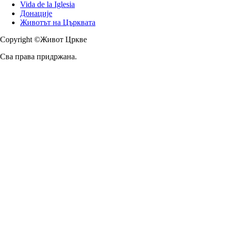
Vida de la Iglesia
Донације
Животът на Църквата
Copyright ©Живот Цркве
Сва права придржана.