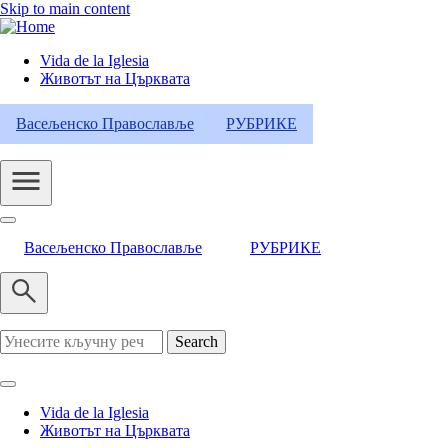
Skip to main content
Vida de la Iglesia
Животът на Църквата
Header
Category
Васељенско Православље
РУБРИКЕ
Menu
Васељенско Православље
РУБРИКЕ
Search
Vida de la Iglesia
Животът на Църквата