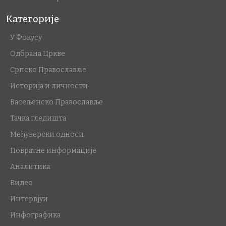
Категорије
У Фокусу
Одбрана Цркве
Српско Православље
Историја и личности
Васељенско Православље
Тачка гледишта
Међуверски односи
Повратне информације
Аналитика
Видео
Интервјуи
Инфографика