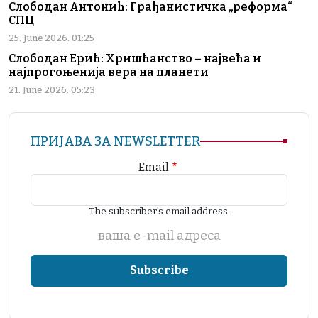
Слободан Антонић: Грађанистичка „реформа“
СПЦ
25. June 2026. 01:25
Слободан Ерић: Хришћанство – највећа и
најпрогоњенија вера на планети
21. June 2026. 05:23
ПРИЈАВА ЗА NEWSLETTER
Email
The subscriber's email address.
ваша е-mail адреса