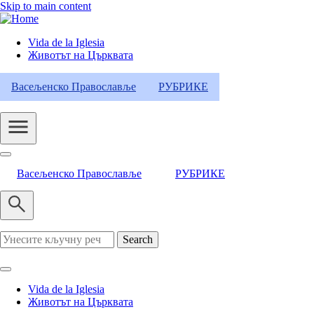
Skip to main content
Vida de la Iglesia
Животът на Църквата
Header
Category
Васељенско Православље
РУБРИКЕ
Menu
Васељенско Православље
РУБРИКЕ
Search
Vida de la Iglesia
Животът на Църквата