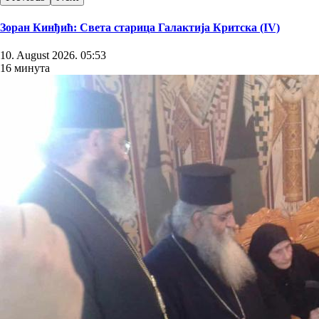
Зоран Кинђић: Света старица Галактија Критска (IV)
10. August 2026. 05:53
16 минута