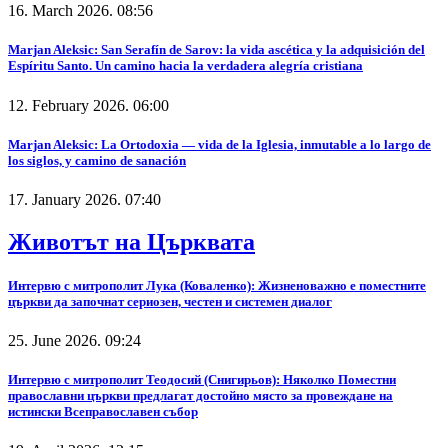
16. March 2026. 08:56
Marjan Aleksic: San Serafín de Sarov: la vida ascética y la adquisición del
Espíritu Santo. Un camino hacia la verdadera alegría cristiana
12. February 2026. 06:00
Marjan Aleksic: La Ortodoxia — vida de la Iglesia, inmutable a lo largo de
los siglos, y camino de sanación
17. January 2026. 07:40
Животът на Църквата
Интервю с митрополит Лука (Коваленко): Жизненоважно е поместните
църкви да започнат сериозен, честен и системен диалог
25. June 2026. 09:24
Интервю с митрополит Теодосий (Снигирьов): Няколко Поместни
православни църкви предлагат достойно място за провеждане на
истински Всеправославен събор