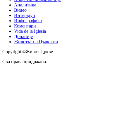
Аналитика
Видео
Интервјуи
Инфографика
Коментари
Vida de la Iglesia
Донације
Животът на Църквата
Copyright ©Живот Цркве
Сва права придржана.