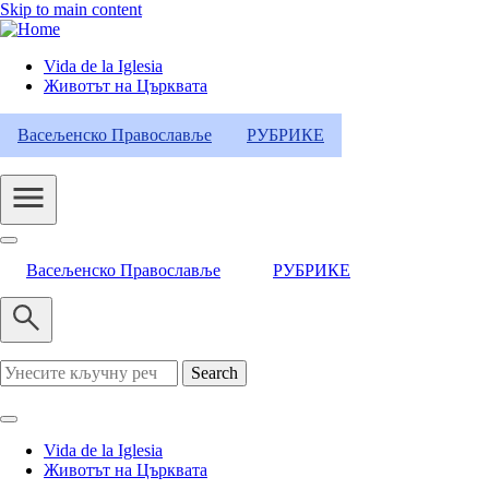
Skip to main content
Vida de la Iglesia
Животът на Църквата
Header
Category
Васељенско Православље
РУБРИКЕ
Menu
Васељенско Православље
РУБРИКЕ
Search
Vida de la Iglesia
Животът на Църквата