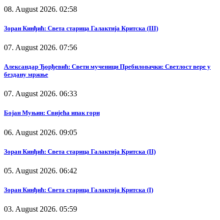
08. August 2026. 02:58
Зоран Кинђић: Света старица Галактија Критска (III)
07. August 2026. 07:56
Александар Ђорђевић: Свети мученици Пребиловачки: Светлост вере у
бездану мржње
07. August 2026. 06:33
Бојан Муњин: Свијећа ипак гори
06. August 2026. 09:05
Зоран Кинђић: Света старица Галактија Критска (II)
05. August 2026. 06:42
Зоран Кинђић: Света старица Галактија Критска (I)
03. August 2026. 05:59