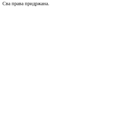
Сва права придржана.