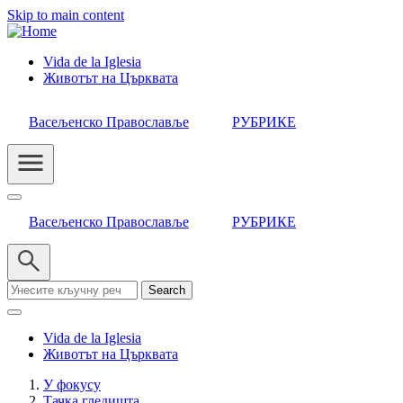
Skip to main content
Vida de la Iglesia
Животът на Църквата
Header
Category
Васељенско Православље
РУБРИКЕ
Menu
Васељенско Православље
РУБРИКЕ
Search
Vida de la Iglesia
Животът на Църквата
У фокусу
Тачка гледишта