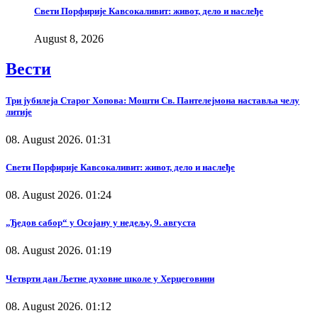
Свети Порфирије Кавсокаливит: живот, дело и наслеђе
August 8, 2026
Вести
Три јубилеја Старог Хопова: Мошти Св. Пантелејмона наставља челу
литије
08. August 2026. 01:31
Свети Порфирије Кавсокаливит: живот, дело и наслеђе
08. August 2026. 01:24
„Ђедов сабор“ у Осојану у недељу, 9. августа
08. August 2026. 01:19
Четврти дан Љетне духовне школе у Херцеговини
08. August 2026. 01:12