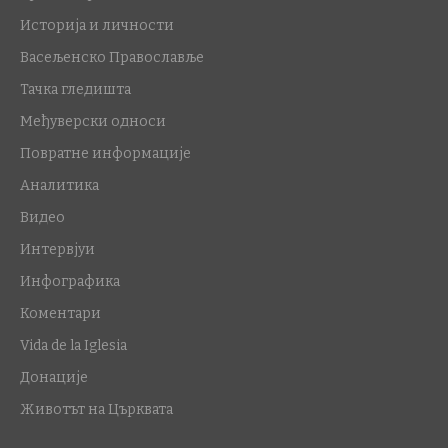
Историја и личности
Васељенско Православље
Тачка гледишта
Међуверски односи
Повратне информације
Аналитика
Видео
Интервјуи
Инфографика
Коментари
Vida de la Iglesia
Донације
Животът на Църквата