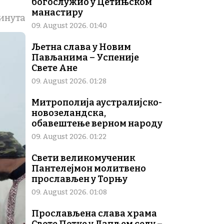
богослужио у Цетињском
манастиру
инута
09. August 2026. 01:40
Љетна слава у Новим
Пављанима – Успеније
Свете Ане
09. August 2026. 01:28
Митрополија аустралијско-
новозеландска,
обавештење верном народу
09. August 2026. 01:22
Свети великомученик
Пантелејмон молитвено
прослављен у Торњу
09. August 2026. 01:08
Прослављена слава храма