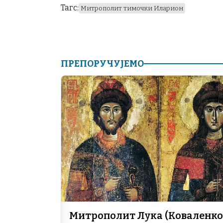
Тагс:
Митрополит тимочки Иларион
ПРЕПОРУЧУЈЕМО
Митрополит Лука (Коваленко)