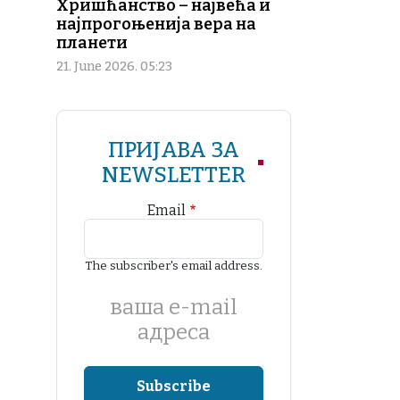
Хришћанство – највећа и
најпрогоњенија вера на
планети
21. June 2026. 05:23
ПРИЈАВА ЗА
NEWSLETTER
Email
The subscriber's email address.
ваша е-mail
адреса