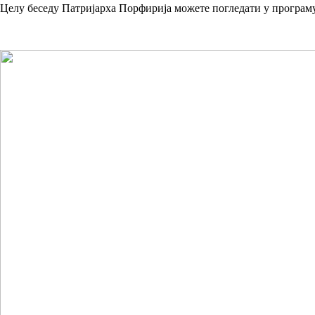
Целу беседу Патријарха Порфирија можете погледати у програм