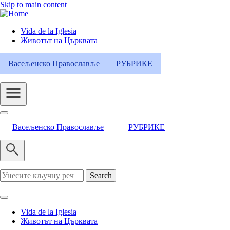
Skip to main content
Vida de la Iglesia
Животът на Църквата
Header
Category
Васељенско Православље
РУБРИКЕ
Menu
Васељенско Православље
РУБРИКЕ
Search
Vida de la Iglesia
Животът на Църквата