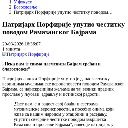
У фокусу
Богословље
Патријарх Порфирије упутио честитку поводом…
Патријарх Порфирије упутио честитку
поводом Рамазанског Бајрама
20-03-2026 16:36:07
1 минута
„Нека вам је свима племенити Бајрам срећан и
благословен”
Патријарх српски Порфирије упутио је данас честитку
верницима муслиманске вероисповести поводом Рамазанског
Бајрама, са најискренијим жељама да тај велики празник
прославе у љубави, здрављу и истинској радости.
„Част нам је и радост свој браћи и сестрама
муслиманске вероисповести, а посебно онима који
живе са нашим народом у отаџбини и расејању,
упутити свесрдне честитке поводом завршетка
Рамазана и прославе Бајрама”, навео је патријарх у