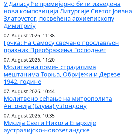
У Даласу ће премијерно бити изведена
нова композиција Литургије Светог Јована
Златоустог, посвећена архиепископу
Димитрију
07. August 2026. 11:38
Грчка: На Самосу свечано прослављен
празник Преображења Господњег
07. August 2026. 11:20
Молитвени помен страдалима
мештанима Торња, Обријежи и Дерезе
1942. године
07. August 2026. 10:44
Молитвено сећање на митрополита
Антонија (Блума) у Лондону
07. August 2026. 10:35
Мисија Свети Никола Епархије
аустралијско-новозеландске