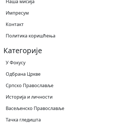
Наша мисија
Импресум
Контакт
Политика коришћења
Категорије
У Фокусу
Одбрана Цркве
Српско Православље
Историја и личности
Васељенско Православље
Тачка гледишта