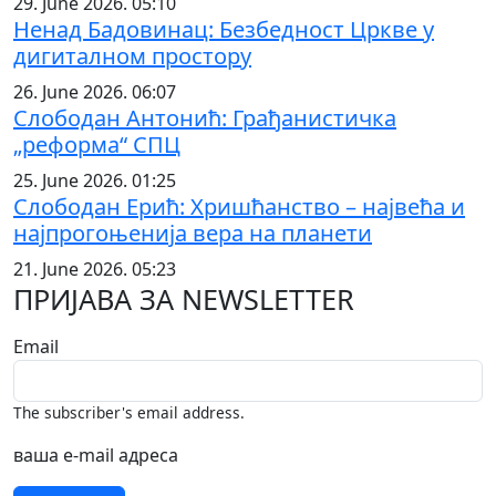
29. June 2026. 05:10
Ненад Бадовинац: Безбедност Цркве у
дигиталном простору
26. June 2026. 06:07
Слободан Антонић: Грађанистичка
„реформа“ СПЦ
25. June 2026. 01:25
Слободан Ерић: Хришћанство – највећа и
најпрогоњенија вера на планети
21. June 2026. 05:23
ПРИЈАВА ЗА NEWSLETTER
Email
The subscriber's email address.
ваша е-mail адреса