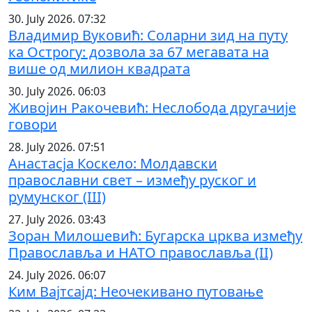
30. July 2026. 07:32
Владимир Вуковић: Соларни зид на путу
ка Острогу: дозвола за 67 мегавата на
више од милион квадрата
30. July 2026. 06:03
Живојин Ракочевић: Неслобода другачије
говори
28. July 2026. 07:51
Анастасја Коскело: Молдавски
православни свет – између руског и
румунског (III)
27. July 2026. 03:43
Зоран Милошевић: Бугарска црква између
Православља и НАТО православља (II)
24. July 2026. 06:07
Ким Вајтсајд: Неочекивано путовање