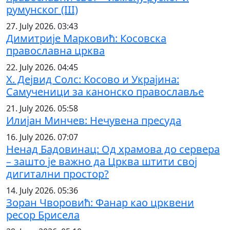
румунског (III)
27. July 2026. 03:43
Димитрије Марковић: Косовска
православна црква
22. July 2026. 04:45
Х. Дејвид Солс: Косово и Украјина:
Самученици за канонско православље
21. July 2026. 05:58
Илијан Минчев: Нечувена пресуда
16. July 2026. 07:07
Ненад Бадовинац: Од храмова до сервера
– зашто је важно да Црква штити свој
дигитални простор?
14. July 2026. 05:36
Зоран Чворовић: Фанар као црквени
ресор Брисела