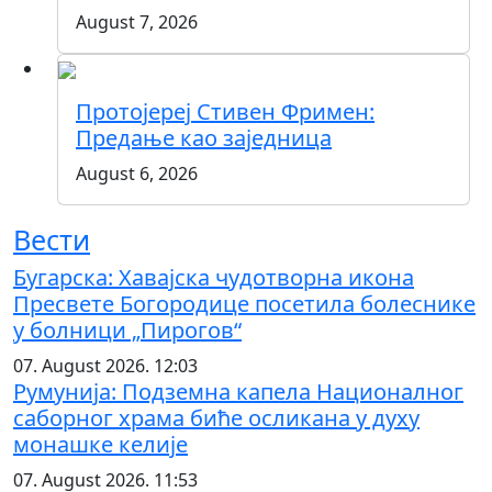
August 7, 2026
Протојереј Стивен Фримен:
Предање као заједница
August 6, 2026
Вести
Бугарска: Хавајска чудотворна икона
Пресвете Богородице посетила болеснике
у болници „Пирогов“
07. August 2026. 12:03
Румунија: Подземна капела Националног
саборног храма биће осликана у духу
монашке келије
07. August 2026. 11:53