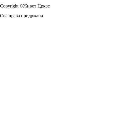
Copyright ©Живот Цркве
Сва права придржана.