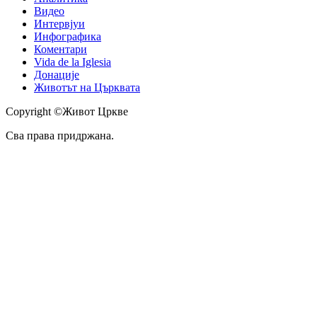
Видео
Интервјуи
Инфографика
Коментари
Vida de la Iglesia
Донације
Животът на Църквата
Copyright ©Живот Цркве
Сва права придржана.