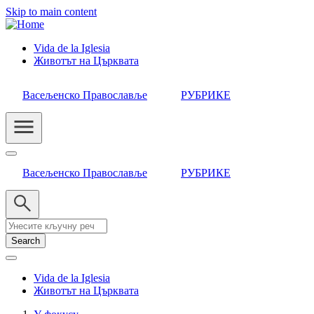
Skip to main content
Vida de la Iglesia
Животът на Църквата
Header
Category
Васељенско Православље
РУБРИКЕ
Menu
Васељенско Православље
РУБРИКЕ
Search
Vida de la Iglesia
Животът на Църквата