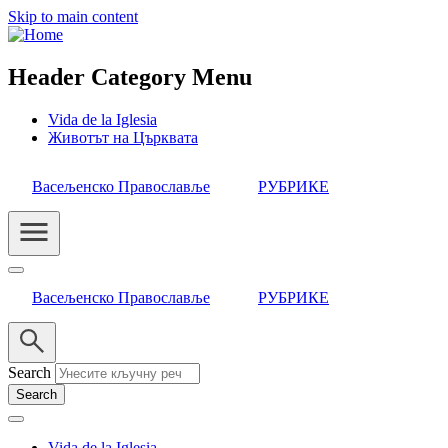
Skip to main content
Header Category Menu
Vida de la Iglesia
Животът на Църквата
Васељенско Православље
РУБРИКЕ
Васељенско Православље
РУБРИКЕ
Search
Vida de la Iglesia