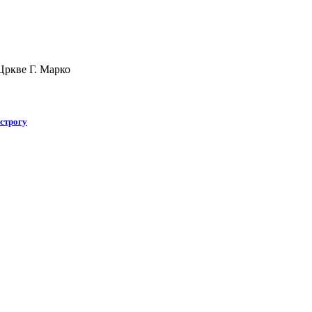
Цркве Г. Марко
строгу