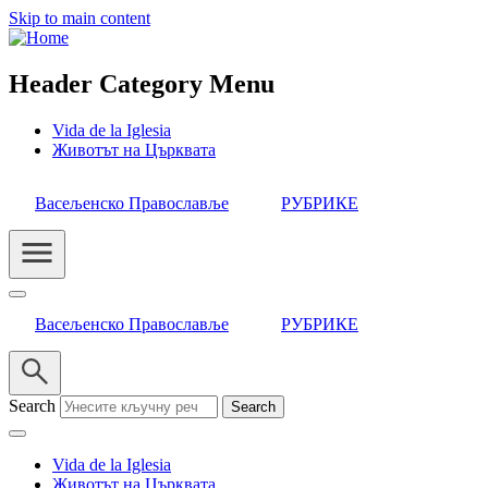
Skip to main content
Header Category Menu
Vida de la Iglesia
Животът на Църквата
Васељенско Православље
РУБРИКЕ
Васељенско Православље
РУБРИКЕ
Search
Vida de la Iglesia
Животът на Църквата