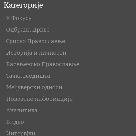
Категорије
У Фокусу
Одбрана Цркве
Српско Православље
Историја и личности
Васељенско Православље
Тачка гледишта
Међуверски односи
Повратне информације
Аналитика
Видео
Интервјуи