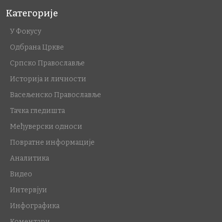
Категорије
У Фокусу
Одбрана Цркве
Српско Православље
Историја и личности
Васељенско Православље
Тачка гледишта
Међуверски односи
Повратне информације
Аналитика
Видео
Интервјуи
Инфографика
Коментари