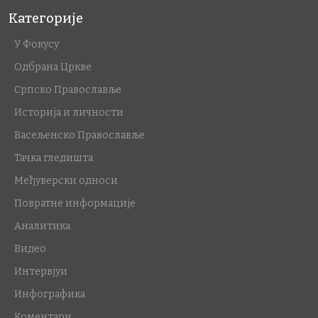
Категорије
У Фокусу
Одбрана Цркве
Српско Православље
Историја и личности
Васељенско Православље
Тачка гледишта
Међуверски односи
Повратне информације
Аналитика
Видео
Интервјуи
Инфографика
Коментари