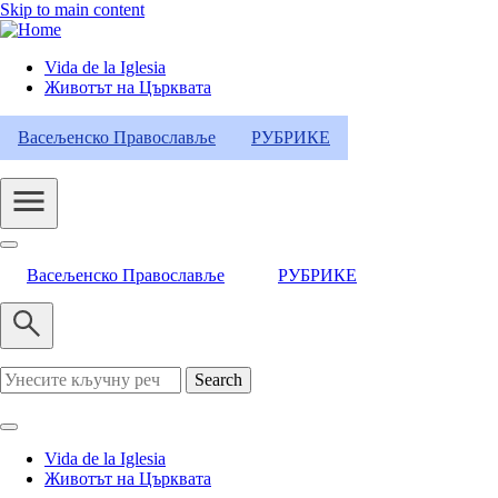
Skip to main content
Vida de la Iglesia
Животът на Църквата
Header
Category
Васељенско Православље
РУБРИКЕ
Menu
Васељенско Православље
РУБРИКЕ
Search
Vida de la Iglesia
Животът на Църквата