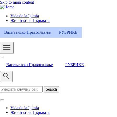
Skip to main content
Vida de la Iglesia
Животът на Църквата
Header
Category
Васељенско Православље
РУБРИКЕ
Menu
Васељенско Православље
РУБРИКЕ
Search
Vida de la Iglesia
Животът на Църквата