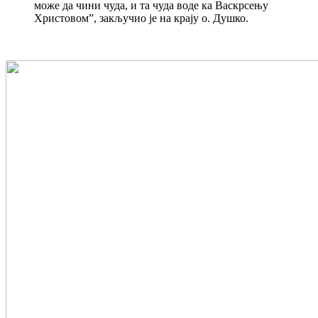
може да чини чуда, и та чуда воде ка Васкрсењу
Христовом”, закључио је на крају о. Душко.