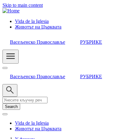
Skip to main content
Vida de la Iglesia
Животът на Църквата
Header
Category
Васељенско Православље
РУБРИКЕ
Menu
Васељенско Православље
РУБРИКЕ
Search
Vida de la Iglesia
Животът на Църквата