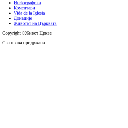
Инфографика
Коментари
Vida de la Iglesia
Донације
Животът на Църквата
Copyright ©Живот Цркве
Сва права придржана.