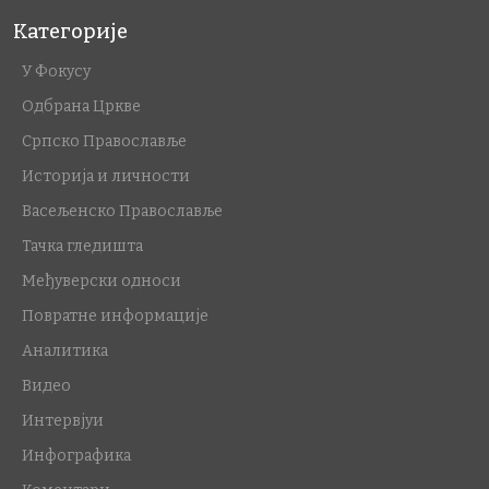
Категорије
У Фокусу
Одбрана Цркве
Српско Православље
Историја и личности
Васељенско Православље
Тачка гледишта
Међуверски односи
Повратне информације
Аналитика
Видео
Интервјуи
Инфографика