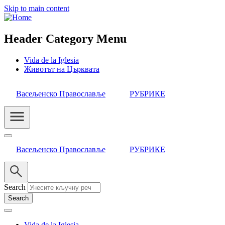
Skip to main content
Header Category Menu
Vida de la Iglesia
Животът на Църквата
Васељенско Православље
РУБРИКЕ
Васељенско Православље
РУБРИКЕ
Search
Vida de la Iglesia