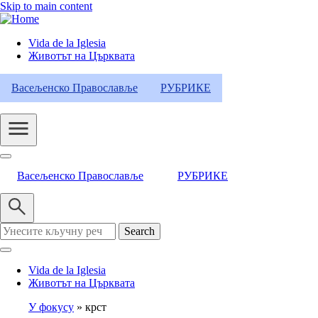
Skip to main content
Vida de la Iglesia
Животът на Църквата
Header
Category
Васељенско Православље
РУБРИКЕ
Menu
Васељенско Православље
РУБРИКЕ
Search
Vida de la Iglesia
Животът на Църквата
У фокусу
крст