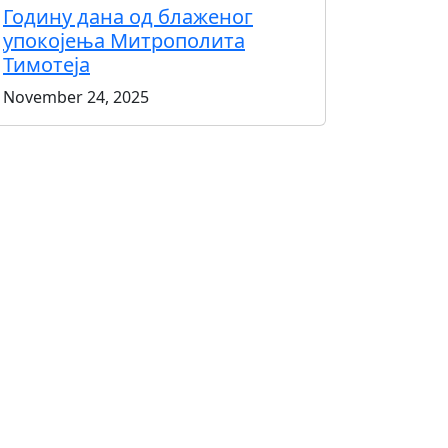
Годину дана од блаженог
упокојења Митрополита
Тимотеја
November 24, 2025