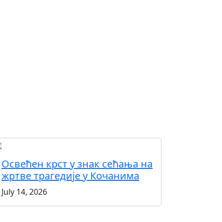
Освећен крст у знак сећања на
жртве трагедије у Кочанима
July 14, 2026