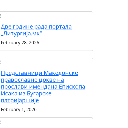
Две године рада портала
„Литургија.мк“
February 28, 2026
Представници Македонске
православне цркве на
прослави имендана Епископа
Исака из Бугарске
патријаршије
February 1, 2026