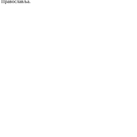
г Православља.