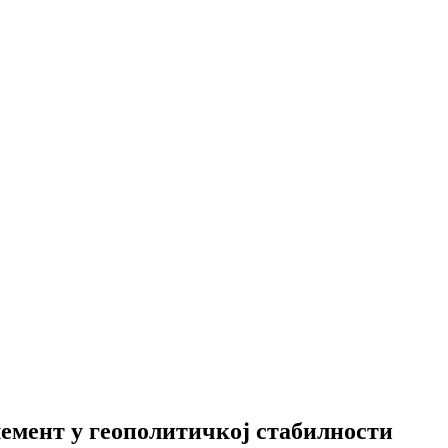
мент у геополитичкој стабилности