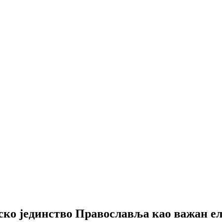
о јединство Православља као важан еле