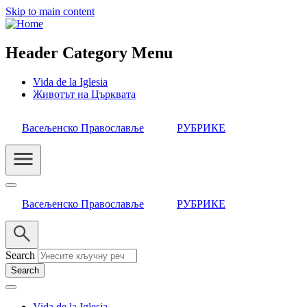
Skip to main content
Header Category Menu
Vida de la Iglesia
Животът на Църквата
Васељенско Православље
РУБРИКЕ
Васељенско Православље
РУБРИКЕ
Search
Vida de la Iglesia