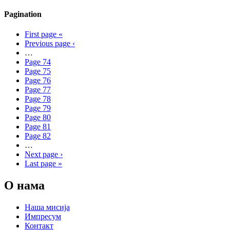
Pagination
First page
«
Previous page
‹
…
Page
74
Page
75
Page
76
Page
77
Page
78
Page
79
Page
80
Page
81
Page
82
…
Next page
›
Last page
»
О нама
Наша мисија
Импресум
Контакт