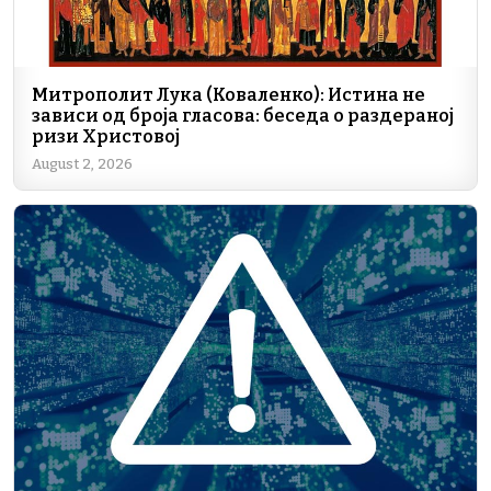
Митрополит Лука (Коваленко): Истина не
зависи од броја гласова: беседа о раздераној
ризи Христовој
August 2, 2026