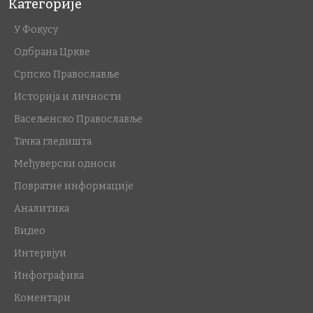
Категорије
У Фокусу
Одбрана Цркве
Српско Православље
Историја и личности
Васељенско Православље
Тачка гледишта
Међуверски односи
Повратне информације
Аналитика
Видео
Интервјуи
Инфографика
Коментари