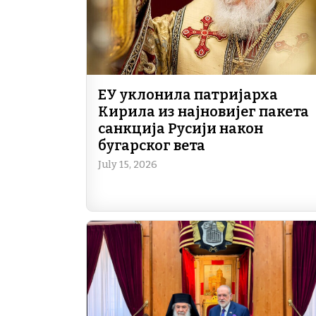
ЕУ уклонила патријарха
Кирила из најновијег пакета
санкција Русији након
бугарског вета
July 15, 2026