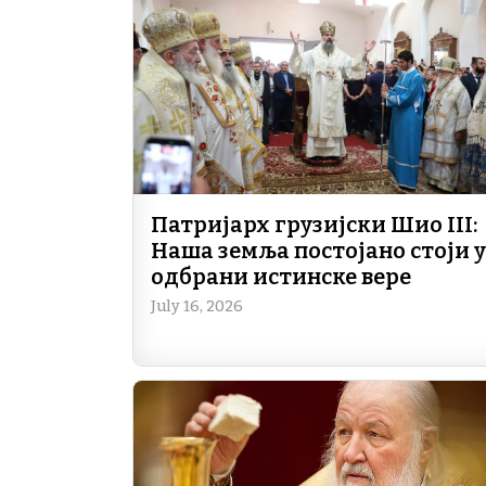
Патријарх грузијски Шио III:
Наша земља постојано стоји у
одбрани истинске вере
July 16, 2026