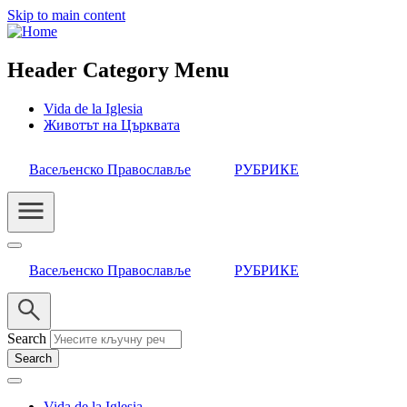
Skip to main content
Header Category Menu
Vida de la Iglesia
Животът на Църквата
Васељенско Православље
РУБРИКЕ
Васељенско Православље
РУБРИКЕ
Search
Vida de la Iglesia