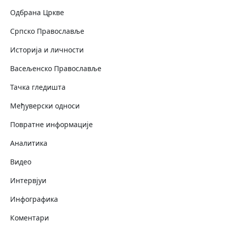
Одбрана Цркве
Српско Православље
Историја и личности
Васељенско Православље
Тачка гледишта
Међуверски односи
Повратне информације
Аналитика
Видео
Интервјуи
Инфографика
Коментари