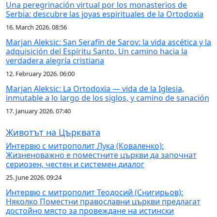
Una peregrinación virtual por los monasterios de
Serbia: descubre las joyas espirituales de la Ortodoxia
16. March 2026. 08:56
Marjan Aleksic: San Serafín de Sarov: la vida ascética y la
adquisición del Espíritu Santo. Un camino hacia la
verdadera alegría cristiana
12. February 2026. 06:00
Marjan Aleksic: La Ortodoxia — vida de la Iglesia,
inmutable a lo largo de los siglos, y camino de sanación
17. January 2026. 07:40
Животът на Църквата
Интервю с митрополит Лука (Коваленко):
Жизненоважно е поместните църкви да започнат
сериозен, честен и системен диалог
25. June 2026. 09:24
Интервю с митрополит Теодосий (Снигирьов):
Няколко Поместни православни църкви предлагат
достойно място за провеждане на истински