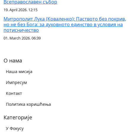
Всеправославен събор
19. April 2026. 12:15
Митрополит Лука (Коваленко): Паството без покрив,
но не без Бога: за духовното единство в условия на
потисничество
01. March 2026. 06:39
О нама
Наша мисија
Импресум
Контакт
Политика коришћења
Категорије
У Фокусу