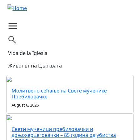
Skip to main content
Vida de la Iglesia
Животът на Църквата
Молитвено сећање на Свете мученике
Пребиловачке
August 6, 2026
Свети мученици пребиловачки и
доњохерцеговачки – 85 година од убиства