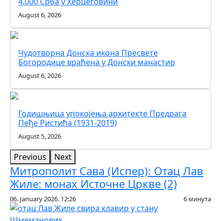
4.000 Срба у Херцеговини
August 6, 2026
Чудотворна Донска икона Пресвете
Богородице враћена у Донски манастир
August 6, 2026
Годишњица упокојења архитекте Предрага
Пеђе Ристића (1931-2019)
August 5, 2026
Previous
Next
Митрополит Сава (Испер): Отац Лав
Жиле: монах Источне Цркве (2)
06. January 2026. 12:26
6 минута