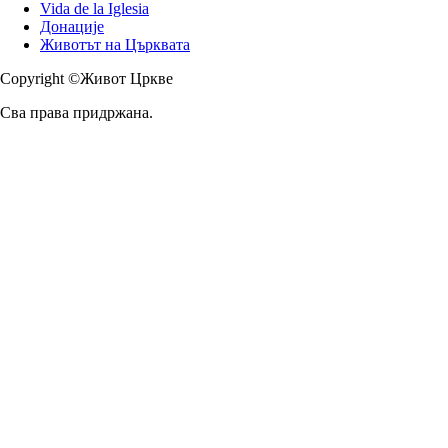
Vida de la Iglesia
Донације
Животът на Църквата
Copyright ©Живот Цркве
Сва права придржана.