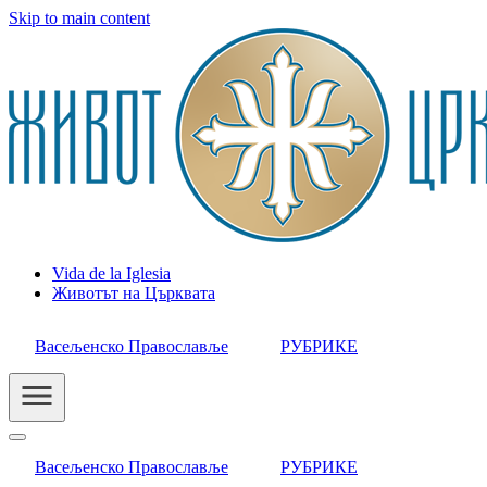
Skip to main content
Vida de la Iglesia
Животът на Църквата
Header
Category
Васељенско Православље
РУБРИКЕ
Menu
Васељенско Православље
РУБРИКЕ