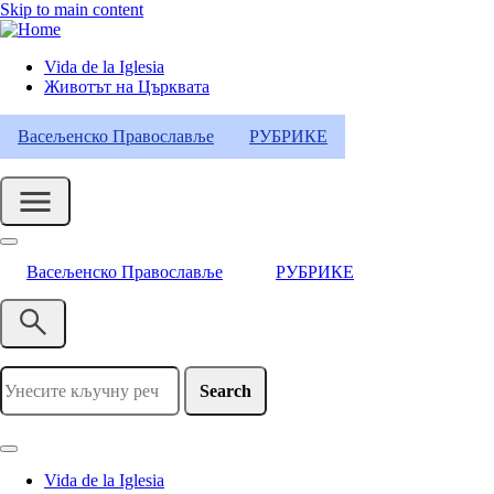
Skip to main content
Vida de la Iglesia
Животът на Църквата
Header
Category
Васељенско Православље
РУБРИКЕ
Menu
Васељенско Православље
РУБРИКЕ
Search
Vida de la Iglesia