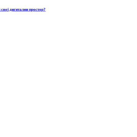
 свој дигитални простор?