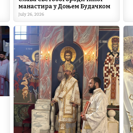
манастира у Доњем Будачком
July 26, 2026