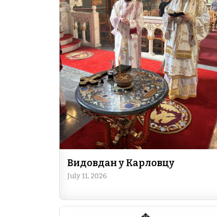
Видовдан у Карловцу
July 11, 2026