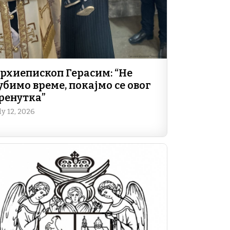
рхиепископ Герасим: “Не
убимо време, покајмо се овог
ренутка”
ly 12, 2026