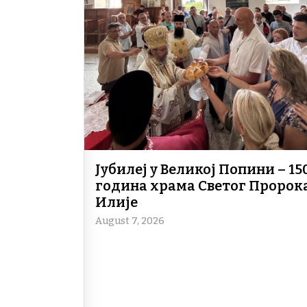
Јубилеј у Великој Попини – 15
година храма Светог Пророк
Илије
August 7, 2026