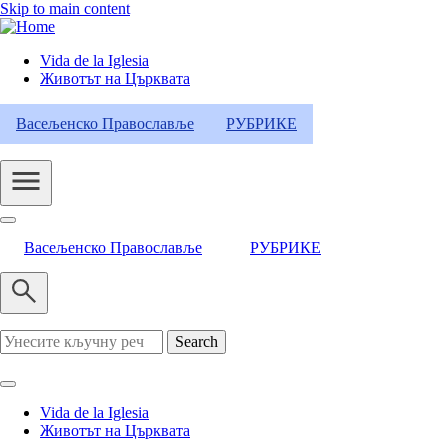
Skip to main content
Vida de la Iglesia
Животът на Църквата
Header
Category
Васељенско Православље
РУБРИКЕ
Menu
Васељенско Православље
РУБРИКЕ
Search
Vida de la Iglesia
Животът на Църквата