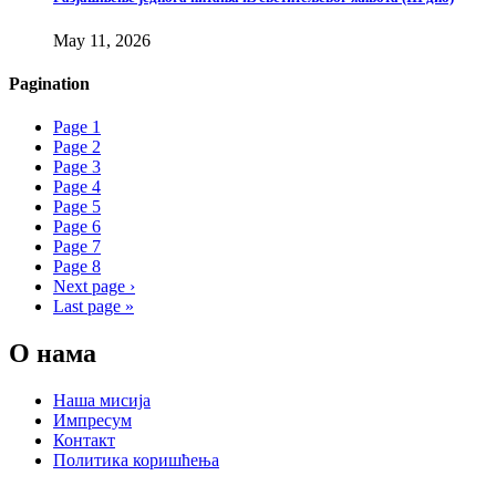
May 11, 2026
Pagination
Page
1
Page
2
Page
3
Page
4
Page
5
Page
6
Page
7
Page
8
Next page
›
Last page
»
О нама
Наша мисија
Импресум
Контакт
Политика коришћења