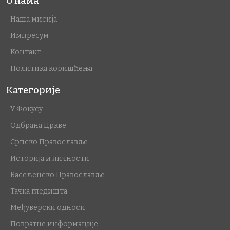
О нама
Наша мисија
Импресум
Контакт
Политика коришћења
Категорије
У Фокусу
Одбрана Цркве
Српско Православље
Историја и личности
Васељенско Православље
Тачка гледишта
Међуверски односи
Повратне информације