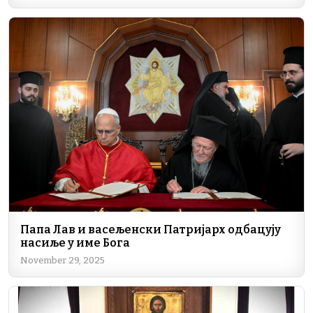
Папа Лав и васељенски Патријарх одбацују
насиље у име Бога
November 29, 2025