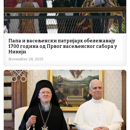
Папа и васељенски патријарх обележавају
1700 година од Првог васељенског сабора у
Никеји
November 28, 2025