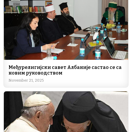
Међурелигијски савет Албаније састао се са
новим руководством
November 21, 2025